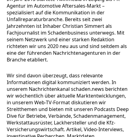
Agentur im Automotive Aftersales-Markt –
spezialisiert auf die Kommunikation in der
Unfallreparaturbranche. Bereits seit zwei
Jahrzehnten ist Inhaber Christian Simmert als
Fachjournalist im Schadenbusiness unterwegs. Mit
seinem Netzwerk und einer starken Redaktion
richteten wir uns 2020 neu aus und sind seitdem als
eine der führenden Nachrichtenagenturen in der
Branche etabliert.
Wir sind davon überzeugt, dass relevante
Informationen digital kommuniziert werden. In
unserem Nachrichtenkanal schaden.news berichten
wir wöchentlich über aktuelle Marktentwicklungen,
in unserem Web-TV-Format diskutieren wir
Streitthemen und bieten mit unseren Podcasts Deep
Dive für Betriebe, Verbände, Schadenmanagement,
Werkstattausrüster, Lackhersteller und die Kfz-
Versicherungswirtschaft. Artikel, Video-Interviews,
investigative Recherchen, Marktdaten,