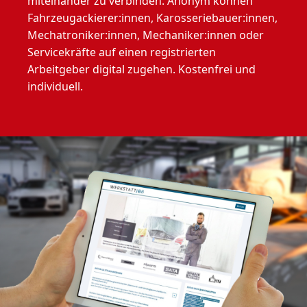
miteinander zu verbinden. Anonym können
Fahrzeugackierer:innen, Karosseriebauer:innen,
Mechatroniker:innen, Mechaniker:innen oder
Servicekräfte auf einen registrierten
Arbeitgeber digital zugehen. Kostenfrei und
individuell.