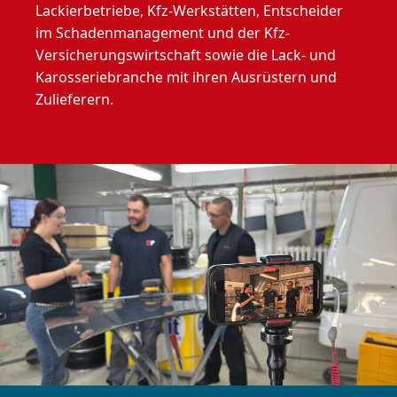
Lackierbetriebe, Kfz-Werkstätten, Entscheider
im Schadenmanagement und der Kfz-
Versicherungswirtschaft sowie die Lack- und
Karosseriebranche mit ihren Ausrüstern und
Zulieferern.